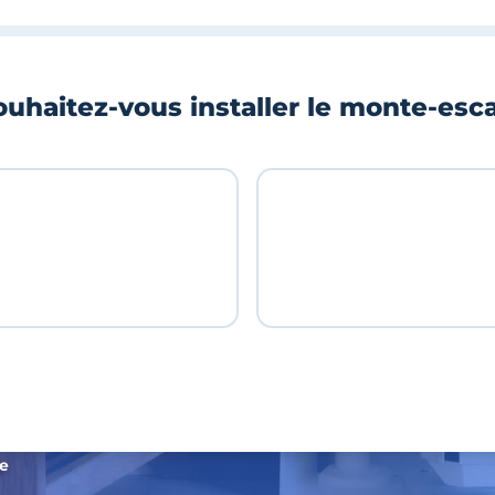
uhaitez-vous installer le monte-esca
de