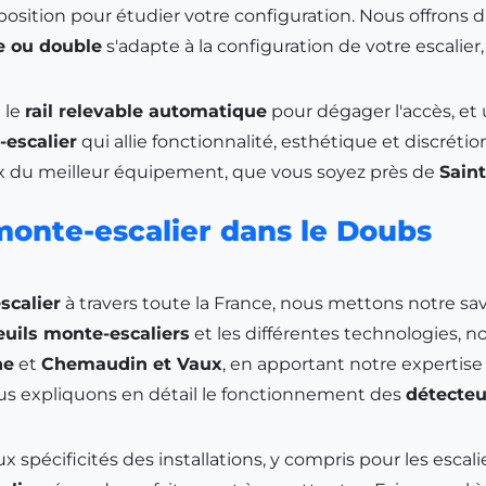
sposition pour étudier votre configuration. Nous offrons 
le ou double
s'adapte à la configuration de votre escalier,
 le
rail relevable automatique
pour dégager l'accès, et
-escalier
qui allie fonctionnalité, esthétique et discrétio
 du meilleur équipement, que vous soyez près de
Saint
 monte-escalier dans le Doubs
scalier
à travers toute la France, nous mettons notre sav
uils monte-escaliers
et les différentes technologies, 
ne
et
Chemaudin et Vaux
, en apportant notre expertise
Nous expliquons en détail le fonctionnement des
détecteu
 spécificités des installations, y compris pour les escal