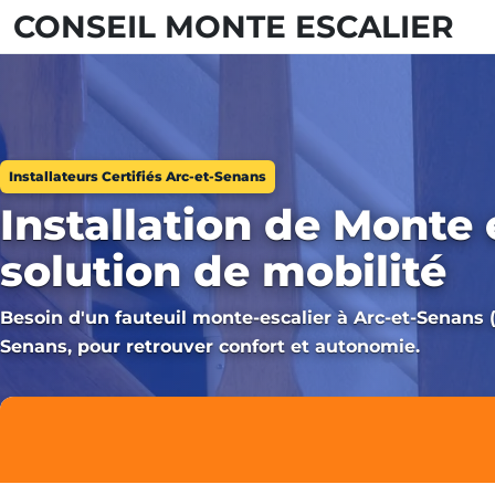
CONSEIL MONTE ESCALIER
Installateurs Certifiés Arc-et-Senans
Installation de Monte 
solution de mobilité
Besoin d'un fauteuil monte-escalier à Arc-et-Senans 
Senans, pour retrouver confort et autonomie.