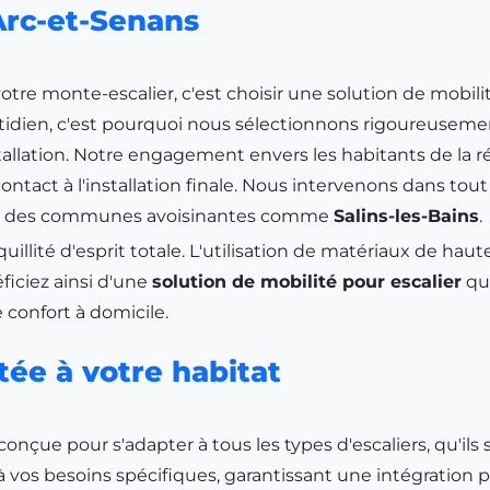
 Arc-et-Senans
e votre monte-escalier, c'est choisir une solution de mob
quotidien, c'est pourquoi nous sélectionnons rigoureus
stallation. Notre engagement envers les habitants de la 
 contact à l'installation finale. Nous intervenons dans t
dans des communes avoisinantes comme
Salins-les-Bains
.
llité d'esprit totale. L'utilisation de matériaux de haut
iciez ainsi d'une
solution de mobilité pour escalier
qu
confort à domicile.
tée à votre habitat
 conçue pour s'adapter à tous les types d'escaliers, qu'il
vos besoins spécifiques, garantissant une intégration pa