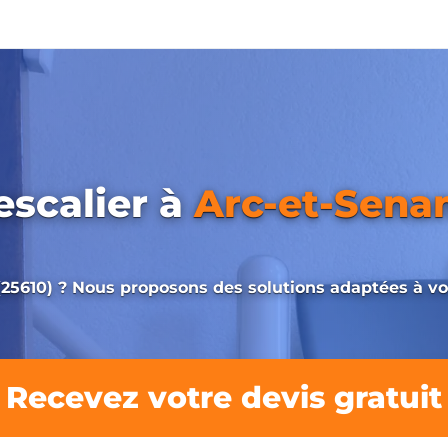
escalier à
Arc-et-Sena
(25610) ? Nous proposons des solutions adaptées à vot
Recevez votre devis gratuit