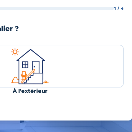
1 / 4
lier ?
À l'extérieur