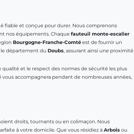
ilité fiable et conçue pour durer. Nous comprenons
ement nos équipements. Chaque
fauteuil monte-escalier
région
Bourgogne-Franche-Comté
est de fournir un
out le département du
Doubs
, assurant ainsi une proximité
e qualité et le respect des normes de sécurité les plus
i vous accompagnera pendant de nombreuses années,
s soient droits, tournants ou en colimaçon. Nous
rfaite à votre domicile. Que vous résidiez à
Arbois
ou