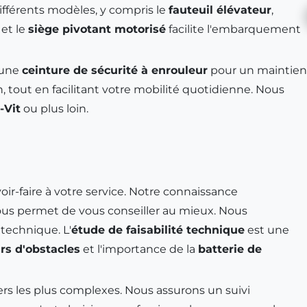
différents modèles, y compris le
fauteuil élévateur
,
 et le
siège pivotant motorisé
facilite l'embarquement
 une
ceinture de sécurité à enrouleur
pour un maintien
n, tout en facilitant votre mobilité quotidienne. Nous
-Vit
ou plus loin.
oir-faire à votre service. Notre connaissance
nous permet de vous conseiller au mieux. Nous
 technique. L'
étude de faisabilité technique
est une
rs d'obstacles
et l'importance de la
batterie de
iers les plus complexes. Nous assurons un suivi