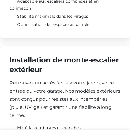
Adaptable aux escaliers complexes et en
colimaçon
Stabilité maximale dans les virages
Optimisation de l'espace disponible
Installation de monte-escalier
extérieur
Retrouvez un accès facile à votre jardin, votre
Besoin d'un
entrée ou votre garage. Nos modèles extérieurs
monte-escalier ?
sont conçus pour résister aux intempéries
(pluie, UV, gel) et garantir une fiabilité à long
terme.
Matériaux robustes et étanches