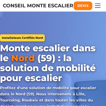
CONSEIL MONTE ESCALIER
DEVIS
Installateurs Certifiés Nord
Monte escalier dans
le
Nord
(59) : la
solution de mobilité
pour escalier
Profitez d'une solution de mobilité pour escalier
dans le Nord (59). Nous intervenons à Lille,
Tourcoing, Roubaix et dans toutes les villes du