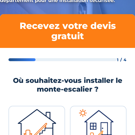
département pour une installation sécurisée.
Recevez votre devis
gratuit
1 / 4
Où souhaitez-vous installer le
monte-escalier ?