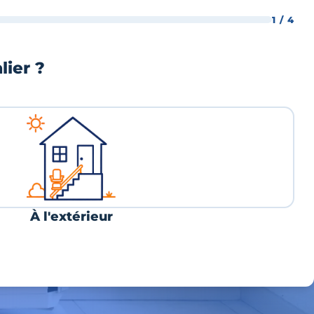
1 / 4
lier ?
À l'extérieur