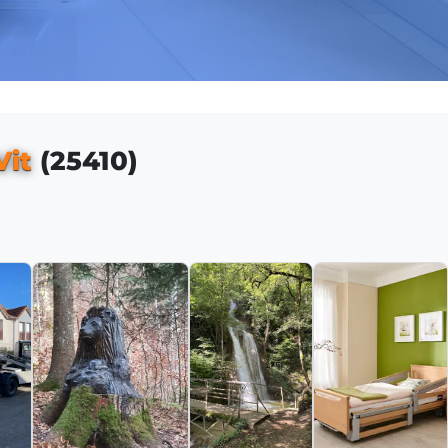
Vit
(25410)