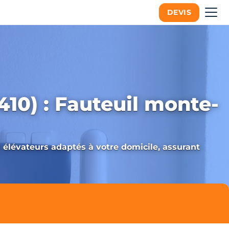
DEVIS
410) : Fauteuil monte-
s élévateurs adaptés à votre domicile, assurant