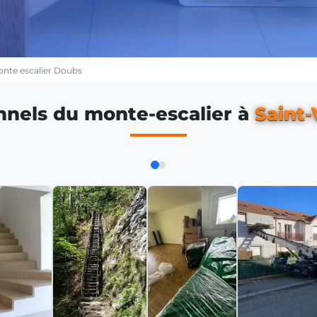
nte escalier Doubs
nnels du monte-escalier à
Saint-