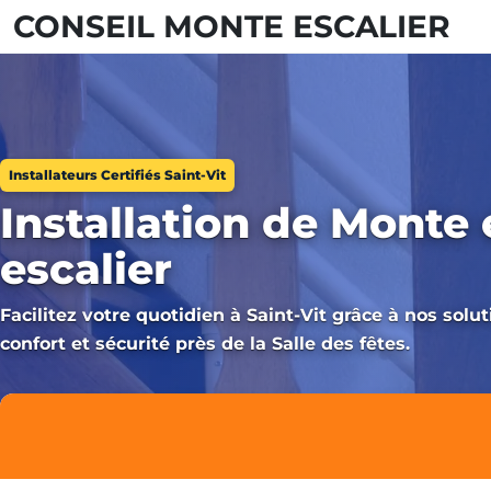
CONSEIL MONTE ESCALIER
Installateurs Certifiés Saint-Vit
Installation de Monte 
escalier
Facilitez votre quotidien à Saint-Vit grâce à nos sol
confort et sécurité près de la Salle des fêtes.