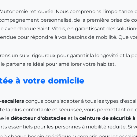
et l'autonomie retrouvée. Nous comprenons l'importance d
compagnement personnalisé, de la première prise de cont
le avec chaque Saint-Vitois, en garantissant des soluti
endue pour répondre à vos besoins de mobilité. Que vo
ons un suivi rigoureux pour garantir la longévité et la 
s le partenaire idéal pour améliorer votre habitat.
tée à votre domicile
-escaliers
conçus pour s'adapter à tous les types d'escali
lité la plus confortable et sécurisée, vous permettant d
me le
détecteur d'obstacles
et la
ceinture de sécurité à
s essentiels pour les personnes à mobilité réduite. Si v
chaque besoin spécifique, y compris pour les escaliers le