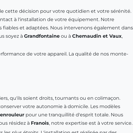
e cette décision pour votre quotidien et votre sérénité.
act à l'installation de votre équipement. Notre
ons fiables et adaptées. Nous intervenons également dans
us soyez à
Grandfontaine
ou à
Chemaudin et Vaux
,
performance de votre appareil. La qualité de nos monte-
ers, qu'ils soient droits, tournants ou en colimaçon.
e conserver votre autonomie à domicile. Les modèles
 enrouleur
pour une tranquillité d'esprit totale. Nous
ous résidez à
Franois
, notre expertise est à votre service.
s plus étroits. L'installation est réalisée par des