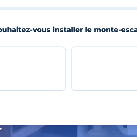
uhaitez-vous installer le monte-esca
de