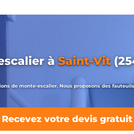
escalier à
Saint-Vit
(25
utions de monte-escalier. Nous proposons des fauteuil
Recevez votre devis gratuit