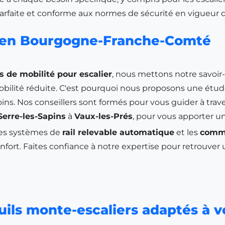
 parfaite et conforme aux normes de sécurité en vigueu
r en Bourgogne-Franche-Comté
s de mobilité pour escalier
, nous mettons notre savoir
obilité réduite. C'est pourquoi nous proposons une étud
ins. Nos conseillers sont formés pour vous guider à traver
Serre-les-Sapins
à
Vaux-les-Prés
, pour vous apporter un
les systèmes de
rail relevable automatique
et les
comma
onfort. Faites confiance à notre expertise pour retrouve
ils monte-escaliers adaptés à vo