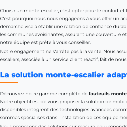
Choisir un monte-escalier, c'est opter pour le confort 
C'est pourquoi nous nous engageons à vous offrir un ac
démarche vise à établir une relation de confiance durab
les communes avoisinantes, assurant une couverture ét
notre équipe est prête à vous conseiller.
Notre engagement ne s'arrête pas à la vente. Nous assur
escaliers, associée à un service client réactif, fait de nou
La solution monte-escalier adap
Découvrez notre gamme complète de
fauteuils monte
Notre objectif est de vous proposer la solution de mobi
disponibles intègrent des technologies avancées com
sommes spécialisés dans l'installation de ces équipement
Nous proposons des solutions sur mesure pour répondre à 