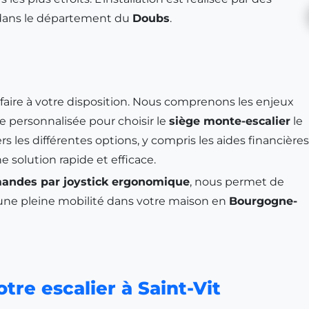
r dans le département du
Doubs
.
-faire à votre disposition. Nous comprenons les enjeux
e personnalisée pour choisir le
siège monte-escalier
le
s les différentes options, y compris les aides financières
e solution rapide et efficace.
ndes par joystick ergonomique
, nous permet de
r une pleine mobilité dans votre maison en
Bourgogne-
tre escalier à Saint-Vit