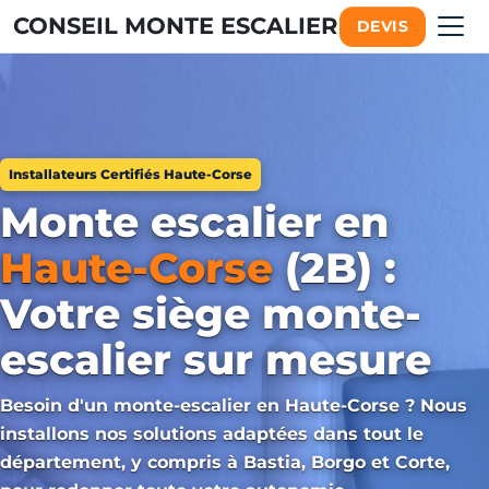
CONSEIL MONTE ESCALIER
DEVIS
Installateurs Certifiés Haute-Corse
Monte escalier en
Haute-Corse
(2B) :
Votre siège monte-
escalier sur mesure
Besoin d'un monte-escalier en Haute-Corse ? Nous
installons nos solutions adaptées dans tout le
département, y compris à Bastia, Borgo et Corte,