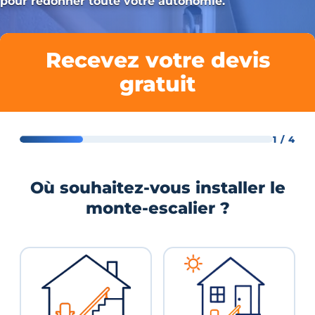
pour redonner toute votre autonomie.
Recevez votre devis
gratuit
1 / 4
Où souhaitez-vous installer le
monte-escalier ?