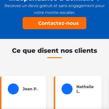
Recevez un devis gratuit et sans engagement pour
votre monte-escalier.
Contactez-nous
Ce que disent nos clients
Besoin d'un
monte-escalier ?
Nathalie
Jean P.
L.