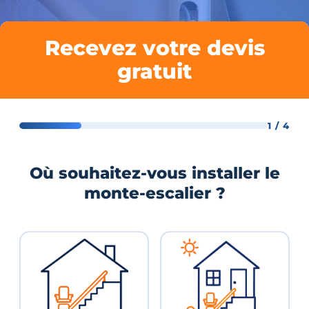
Recevez votre devis
gratuit
1 / 4
Où souhaitez-vous installer le
monte-escalier ?