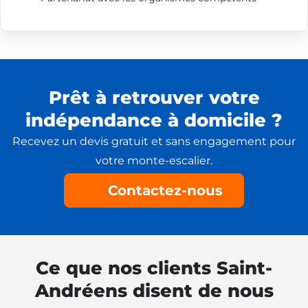
Prêt à retrouver votre
indépendance à domicile ?
Recevez un devis gratuit et sans engagement pour
votre monte-escalier.
Contactez-nous
Ce que nos clients Saint-
Andréens disent de nous