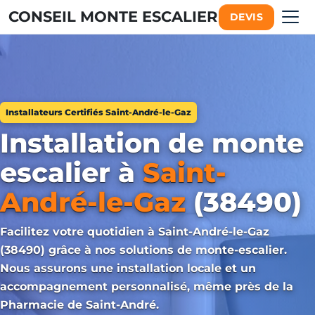
CONSEIL MONTE ESCALIER
DEVIS
Installateurs Certifiés Saint-André-le-Gaz
Installation de monte
escalier à
Saint-
André-le-Gaz
(38490)
Facilitez votre quotidien à Saint-André-le-Gaz
(38490) grâce à nos solutions de monte-escalier.
Nous assurons une installation locale et un
accompagnement personnalisé, même près de la
Pharmacie de Saint-André.