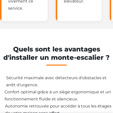
vivement ce
élévateur.
service.
Quels sont les avantages
d'installer un monte-escalier ?
Besoin d'un
Sécurité maximale avec détecteurs d'obstacles et
monte-escalier ?
arrêt d'urgence.
Confort optimal grâce à un siège ergonomique et un
fonctionnement fluide et silencieux.
Autonomie retrouvée pour accéder à tous les étages