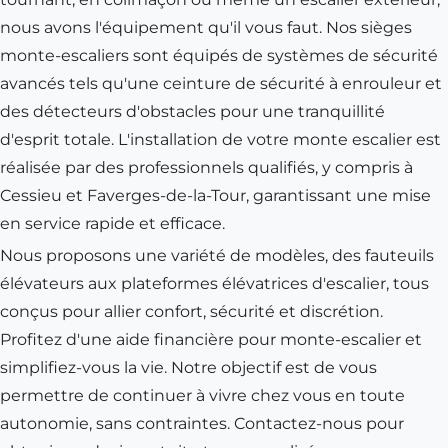
nous avons l'équipement qu'il vous faut. Nos sièges
monte-escaliers sont équipés de systèmes de sécurité
avancés tels qu'une ceinture de sécurité à enrouleur et
des détecteurs d'obstacles pour une tranquillité
d'esprit totale. L'installation de votre monte escalier est
réalisée par des professionnels qualifiés, y compris à
Cessieu
et
Faverges-de-la-Tour
, garantissant une mise
en service rapide et efficace.
Nous proposons une variété de modèles, des fauteuils
élévateurs aux plateformes élévatrices d'escalier, tous
conçus pour allier confort, sécurité et discrétion.
Profitez d'une aide financière pour monte-escalier et
simplifiez-vous la vie. Notre objectif est de vous
permettre de continuer à vivre chez vous en toute
autonomie, sans contraintes. Contactez-nous pour