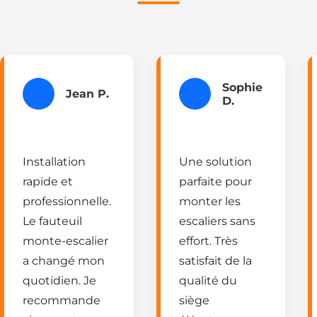
Sophie
Jean P.
D.
Installation
Une solution
rapide et
parfaite pour
professionnelle.
monter les
Le fauteuil
escaliers sans
monte-escalier
effort. Très
a changé mon
satisfait de la
quotidien. Je
qualité du
recommande
siège