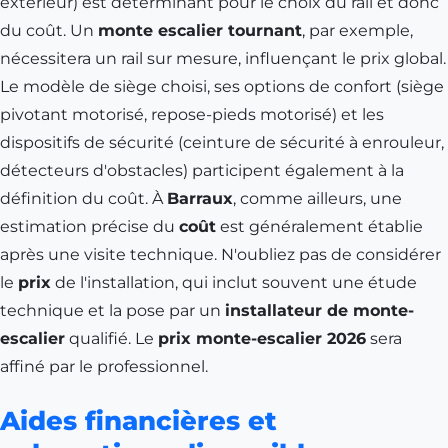
extérieur) est déterminant pour le choix du rail et donc
du coût. Un
monte escalier tournant
, par exemple,
nécessitera un rail sur mesure, influençant le prix global.
Le modèle de siège choisi, ses options de confort (siège
pivotant motorisé, repose-pieds motorisé) et les
dispositifs de sécurité (ceinture de sécurité à enrouleur,
détecteurs d'obstacles) participent également à la
définition du coût. À
Barraux
, comme ailleurs, une
estimation précise du
coût
est généralement établie
après une visite technique. N'oubliez pas de considérer
le
prix
de l'installation, qui inclut souvent une étude
technique et la pose par un
installateur de monte-
escalier
qualifié. Le
prix monte-escalier 2026
sera
affiné par le professionnel.
Aides financières et