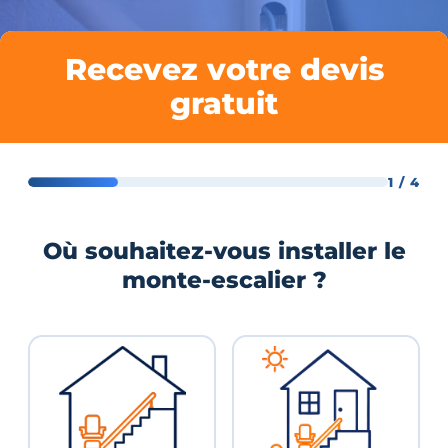
Recevez votre devis
gratuit
1 / 4
Où souhaitez-vous installer le
monte-escalier ?