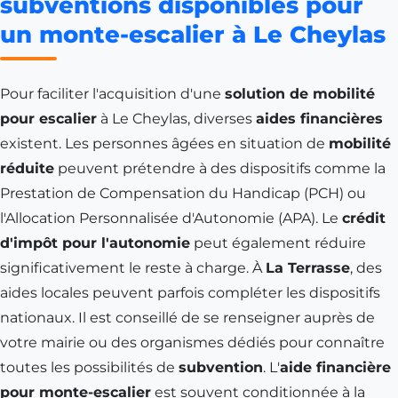
subventions disponibles pour
un monte-escalier à Le Cheylas
Pour faciliter l'acquisition d'une
solution de mobilité
pour escalier
à Le Cheylas, diverses
aides financières
existent. Les personnes âgées en situation de
mobilité
réduite
peuvent prétendre à des dispositifs comme la
Prestation de Compensation du Handicap (PCH) ou
l'Allocation Personnalisée d'Autonomie (APA). Le
crédit
d'impôt pour l'autonomie
peut également réduire
significativement le reste à charge. À
La Terrasse
, des
aides locales peuvent parfois compléter les dispositifs
nationaux. Il est conseillé de se renseigner auprès de
votre mairie ou des organismes dédiés pour connaître
toutes les possibilités de
subvention
. L'
aide financière
pour monte-escalier
est souvent conditionnée à la