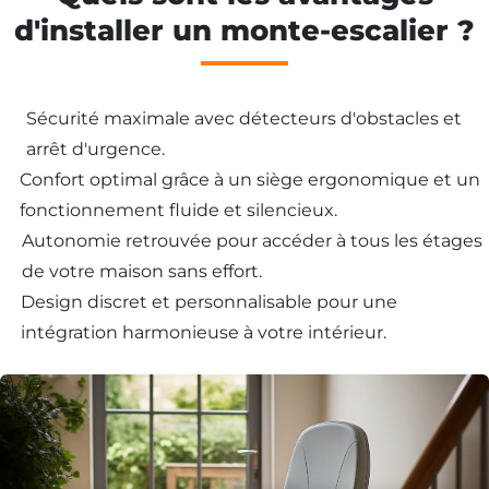
d'installer un monte-escalier ?
Sécurité maximale avec détecteurs d'obstacles et
arrêt d'urgence.
Confort optimal grâce à un siège ergonomique et un
fonctionnement fluide et silencieux.
Autonomie retrouvée pour accéder à tous les étages
de votre maison sans effort.
Design discret et personnalisable pour une
Besoin d'un
intégration harmonieuse à votre intérieur.
monte-escalier ?