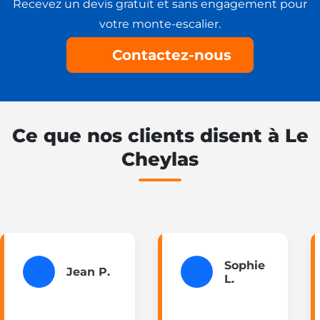
Recevez un devis gratuit et sans engagement pour
votre monte-escalier.
Contactez-nous
Ce que nos clients disent à Le
Cheylas
Sophie
Jean P.
L.