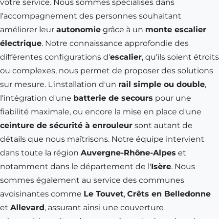
votre service. Nous sommes spécialisés dans
l'accompagnement des personnes souhaitant
améliorer leur
autonomie
grâce à un
monte escalier
électrique
. Notre connaissance approfondie des
différentes configurations d'
escalier
, qu'ils soient étroits
ou complexes, nous permet de proposer des solutions
sur mesure. L'installation d'un
rail simple ou double
,
l'intégration d'une
batterie de secours
pour une
fiabilité maximale, ou encore la mise en place d'une
ceinture de sécurité à enrouleur
sont autant de
détails que nous maîtrisons. Notre équipe intervient
dans toute la région
Auvergne-Rhône-Alpes
et
notamment dans le département de l'
Isère
. Nous
sommes également au service des communes
avoisinantes comme
Le Touvet
,
Crêts en Belledonne
et
Allevard
, assurant ainsi une couverture