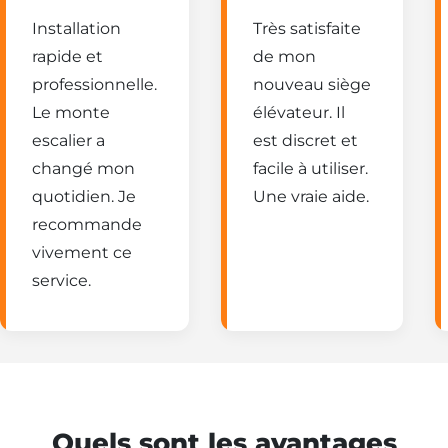
Installation
Très satisfaite
rapide et
de mon
professionnelle.
nouveau siège
Le monte
élévateur. Il
escalier a
est discret et
changé mon
facile à utiliser.
quotidien. Je
Une vraie aide.
recommande
vivement ce
service.
Quels sont les avantages