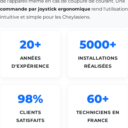
de l'appareil même en cas de coupure de courant. Une
commande par joystick ergonomique
rend l'utilisation
intuitive et simple pour les Cheylasiens.
20+
5000+
ANNÉES
INSTALLATIONS
D'EXPÉRIENCE
RÉALISÉES
98%
60+
CLIENTS
TECHNICIENS EN
SATISFAITS
FRANCE