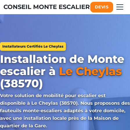
CONSEIL MONTE ESCALIER
DEVIS
Installateurs Certifiés Le Cheylas
Installation de Monte
escalier à
Le Cheylas
(38570)
Votre solution de mobilité pour escalier est
disponible à Le Cheylas (38570). Nous proposons des
fauteuils monte-escaliers adaptés à votre domicile,
avec une installation locale près de la Maison de
quartier de la Gare.