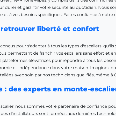
uvergne-Rhône-Alpes
, y compris dans des communes
 durer et garantir votre sécurité au quotidien. Nous s
le et à vos besoins spécifiques. Faites confiance à notre
retrouver liberté et confort
us pour s'adapter à tous les types d'escaliers, qu'ils s
vous permettant de franchir vos escaliers sans effort et 
 plateformes élévatrices pour répondre à tous les besoins
nomie et indépendance dans votre maison. Imaginez pouv
stallées avec soin par nos techniciens qualifiés, même à
ce : des experts en monte-escalie
escalier, nous sommes votre partenaire de confiance pour
quipes d'installateurs sont formées aux dernières technol