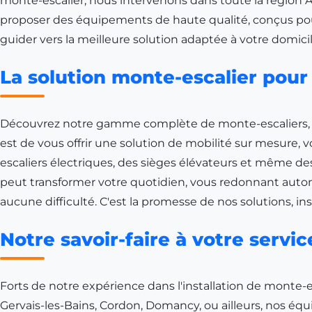
monte-escalier, nous intervenons dans toute la région
A
proposer des équipements de haute qualité, conçus pour
guider vers la meilleure solution adaptée à votre domici
La solution monte-escalier pour 
Découvrez notre gamme complète de monte-escaliers, conç
est de vous offrir une solution de mobilité sur mesure, 
escaliers électriques, des sièges élévateurs et même des
peut transformer votre quotidien, vous redonnant auto
aucune difficulté. C'est la promesse de nos solutions, in
Notre savoir-faire à votre servi
Forts de notre expérience dans l'installation de monte-
Gervais-les-Bains
,
Cordon
,
Domancy
, ou ailleurs, nos é