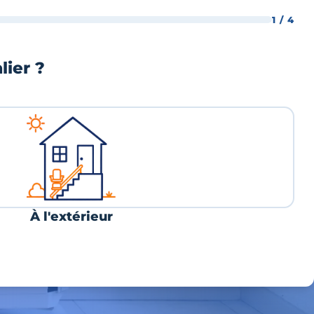
1 / 4
lier ?
À l'extérieur