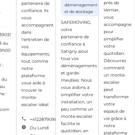
près de
partenaire de
déménagement
Vernier,
confiance. Ils
et de stockage
e
vous
vous
SAFEMOVING,
accompagne
accompagnent
votre
pour
dans
39031
partenaire de
simplifier
l'entretien de
i au
confiance à
votre
vos
09h00
Satigny pour
quotidien.
équipements,
tous vos
Découvrez
tout comme
 :
déménagements
comment
notre
et garde-
un monte-
plateforme
t du
meubles. Nous
escalier
vous aide à
au
vous aidons à
peut
trouver le
e :
simplifier votre
transformer
monte-
installation, un
votre
escalier idéal.
peu comme un
.com
espace de
monte-escalier
vie grâce à
+41228790980
facilite le
notre
Du Lundi
quotidien, en
plateforme