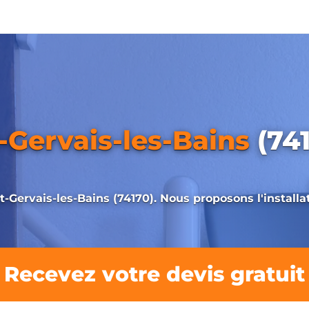
-Gervais-les-Bains
(741
-Gervais-les-Bains (74170). Nous proposons l'installat
Recevez votre devis gratuit