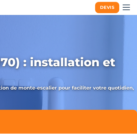
DEVIS
70) : installation et
ion de monte-escalier pour faciliter votre quotidien,