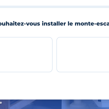
uhaitez-vous installer le monte-esca
de