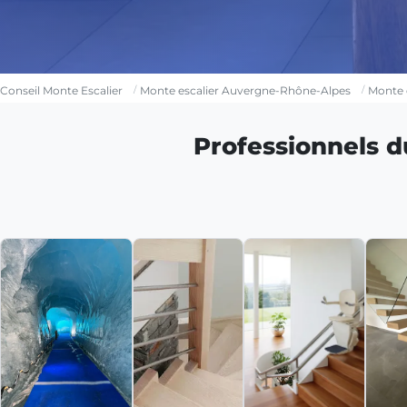
Conseil Monte Escalier
Monte escalier Auvergne-Rhône-Alpes
Monte 
Professionnels d