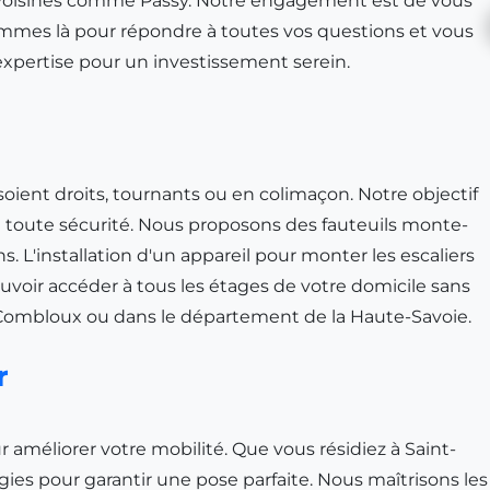
 voisines comme
Passy
. Notre engagement est de vous
ommes là pour répondre à toutes vos questions et vous
 expertise pour un investissement serein.
oient droits, tournants ou en colimaçon. Notre objectif
en toute sécurité. Nous proposons des fauteuils monte-
. L'installation d'un appareil pour monter les escaliers
oir accéder à tous les étages de votre domicile sans
Combloux
ou dans le département de la
Haute-Savoie
.
r
 améliorer votre mobilité. Que vous résidiez à
Saint-
ogies pour garantir une pose parfaite. Nous maîtrisons les