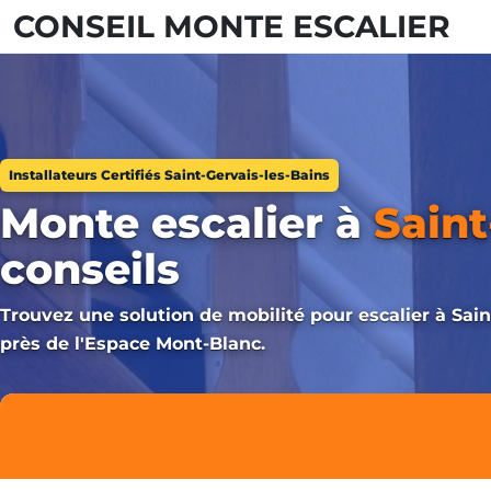
CONSEIL MONTE ESCALIER
Installateurs Certifiés Saint-Gervais-les-Bains
Monte escalier à
Saint
conseils
Trouvez une solution de mobilité pour escalier à Saint
près de l'Espace Mont-Blanc.