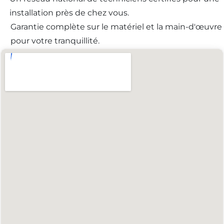
installation près de chez vous.
Garantie complète sur le matériel et la main-d'œuvre
pour votre tranquillité.