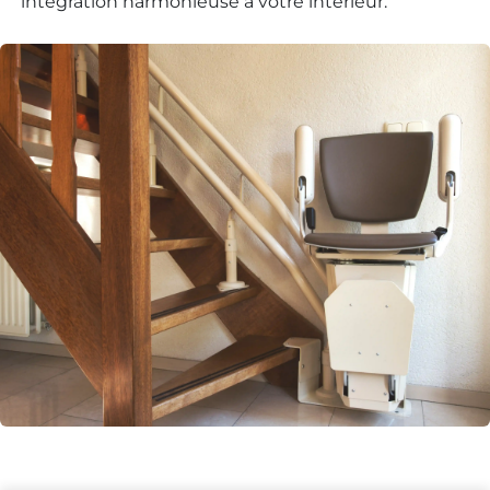
intégration harmonieuse à votre intérieur.
Besoin d'un
monte-escalier ?