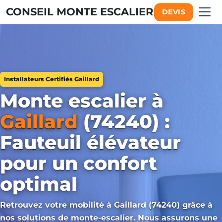
CONSEIL MONTE ESCALIER
DEVIS
Installateurs Certifiés Gaillard
Monte escalier à
Gaillard
(74240) :
Fauteuil élévateur
pour un confort
optimal
Retrouvez votre mobilité à Gaillard (74240) grâce à
nos solutions de monte-escalier. Nous assurons une