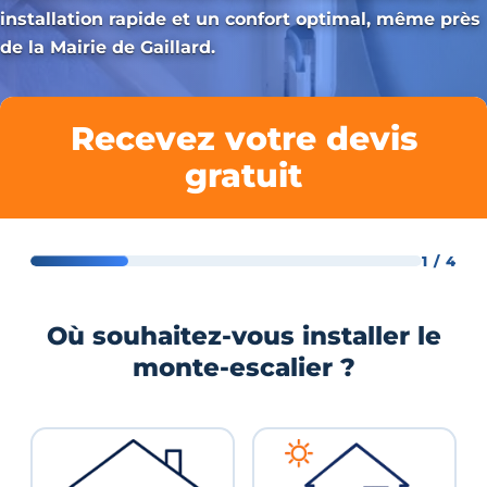
installation rapide et un confort optimal, même près
de la Mairie de Gaillard.
Recevez votre devis
gratuit
1 / 4
Où souhaitez-vous installer le
monte-escalier ?