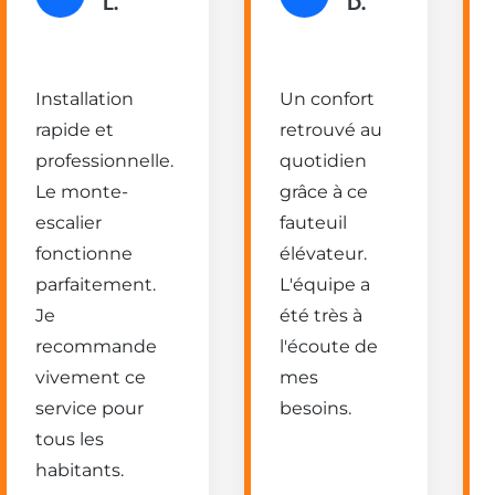
L.
D.
Installation
Un confort
rapide et
retrouvé au
professionnelle.
quotidien
Le monte-
grâce à ce
escalier
fauteuil
fonctionne
élévateur.
parfaitement.
L'équipe a
Je
été très à
recommande
l'écoute de
vivement ce
mes
service pour
besoins.
tous les
habitants.