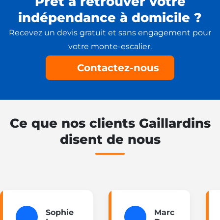
Prêt à retrouver votre
indépendance à domicile ?
Recevez un devis gratuit et sans engagement pour
votre monte-escalier.
Contactez-nous
Ce que nos clients Gaillardins
disent de nous
Sophie
Marc