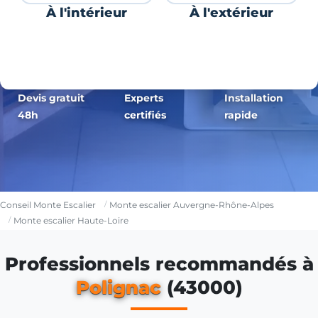
À l'intérieur
À l'extérieur
Devis gratuit
Experts
Installation
48h
certifiés
rapide
Conseil Monte Escalier
Monte escalier Auvergne-Rhône-Alpes
Monte escalier Haute-Loire
Professionnels recommandés à
Polignac
(43000)