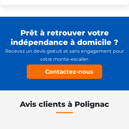
Prêt à retrouver votre
indépendance à domicile ?
Recevez un devis gratuit et sans engagement pour
votre monte-escalier.
Contactez-nous
Avis clients à Polignac