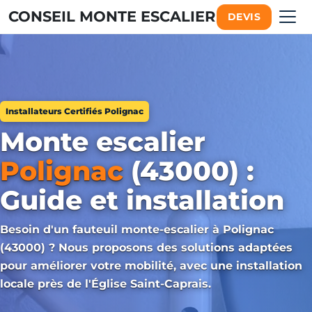
CONSEIL MONTE ESCALIER
DEVIS
Installateurs Certifiés Polignac
Monte escalier
Polignac
(43000) :
Guide et installation
Besoin d'un fauteuil monte-escalier à Polignac
(43000) ? Nous proposons des solutions adaptées
pour améliorer votre mobilité, avec une installation
locale près de l'Église Saint-Caprais.