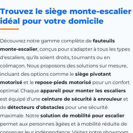
Trouvez le siège monte-escalier
idéal pour votre domicile
Découvrez notre gamme complète de
fauteuils
monte-escalier
, conçus pour s'adapter à tous les types
d'escaliers, qu'ils soient droits, tournants ou en
colimaçon. Nous proposons des solutions sur mesure,
incluant des options comme le
siège pivotant
motorisé
et le
repose-pieds motorisé
pour un confort
optimal. Chaque
appareil pour monter les escaliers
est équipé d'une
ceinture de sécurité à enrouleur
et
de
détecteurs d'obstacles
pour une sécurité
maximale. Notre
solution de mobilité pour escalier
permet aux personnes âgées et à mobilité réduite de
conserver leur indépendance. Visitez notre showroom