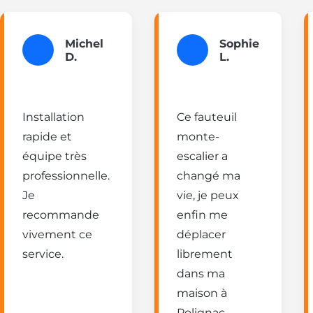
Michel
Sophie
D.
L.
Installation
Ce fauteuil
rapide et
monte-
équipe très
escalier a
professionnelle.
changé ma
Je
vie, je peux
recommande
enfin me
vivement ce
déplacer
service.
librement
dans ma
maison à
Polignac.