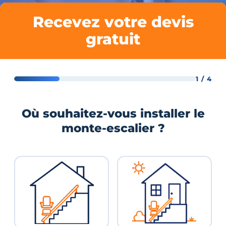
Recevez votre devis
gratuit
1 / 4
Où souhaitez-vous installer le
monte-escalier ?