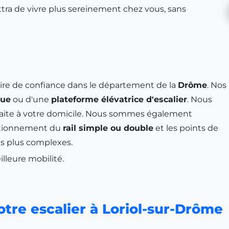
ttra de vivre plus sereinement chez vous, sans
aire de confiance dans le département de la
Drôme
. Nos
que
ou d'une
plateforme élévatrice d'escalier
. Nous
rfaite à votre domicile. Nous sommes également
ctionnement du
rail simple ou double
et les points de
les plus complexes.
lleure mobilité.
otre escalier à Loriol-sur-Drôme