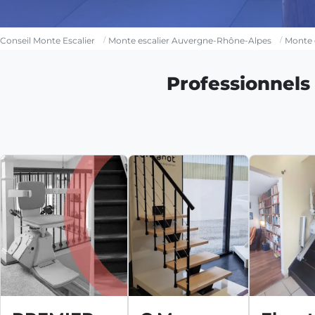
Conseil Monte Escalier
Monte escalier Auvergne-Rhône-Alpes
Monte 
Professionnels