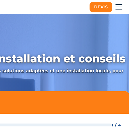
DEVIS
nstallation et conseils
solutions adaptées et une installation locale, pour
1 / 4