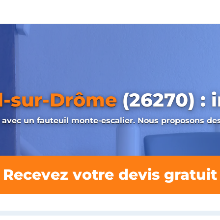
ol-sur-Drôme
(26270) : i
 avec un fauteuil monte-escalier. Nous proposons des 
Recevez votre devis gratuit