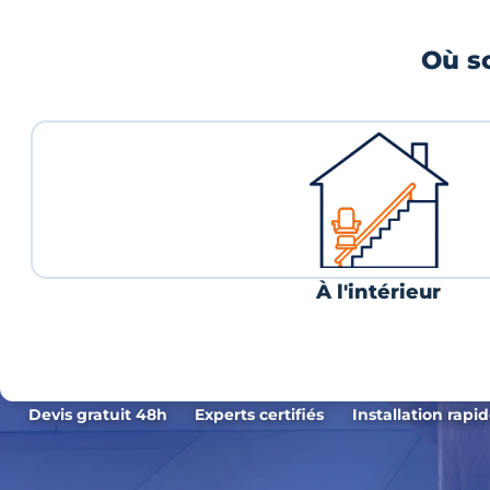
Où so
À l'intérieur
Devis gratuit 48h
Experts certifiés
Installation rapi