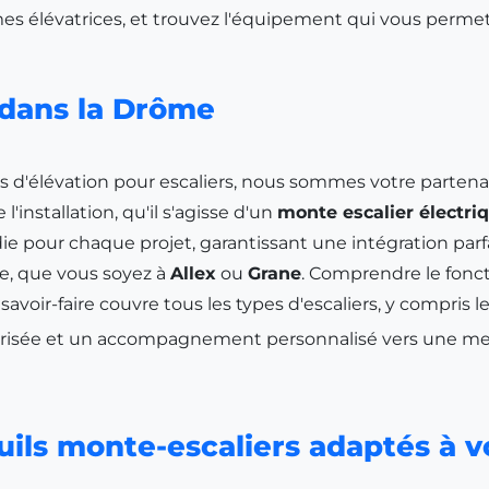
rmes élévatrices, et trouvez l'équipement qui vous perme
 dans la Drôme
es d'élévation pour escaliers, nous sommes votre parten
l'installation, qu'il s'agisse d'un
monte escalier électri
e pour chaque projet, garantissant une intégration pa
le, que vous soyez à
Allex
ou
Grane
. Comprendre le fon
savoir-faire couvre tous les types d'escaliers, y compris 
curisée et un accompagnement personnalisé vers une mei
uils monte-escaliers adaptés à v