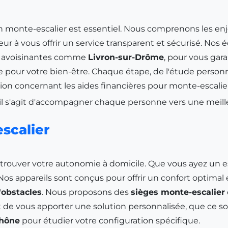
un monte-escalier est essentiel. Nous comprenons les enje
r à vous offrir un service transparent et sécurisé. Nos 
s avoisinantes comme
Livron-sur-Drôme
, pour vous gara
pour votre bien-être. Chaque étape, de l'étude personna
stion concernant les aides financières pour monte-escalie
 il s'agit d'accompagner chaque personne vers une meille
escalier
uver votre autonomie à domicile. Que vous ayez un esca
os appareils sont conçus pour offrir un confort optimal 
'obstacles
. Nous proposons des
sièges monte-escalier
de vous apporter une solution personnalisée, que ce soi
Rhône
pour étudier votre configuration spécifique.