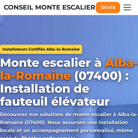
CONSEIL MONTE ESCALIER
DEVIS
Installateurs Certifiés Alba-la-Romaine
Monte escalier à
Alba-
la-Romaine
(07400) :
Installation de
fauteuil élévateur
Découvrez nos solutions de monte escalier à Alba-la-
Romaine (07400). Nous assurons une installation
locale et un accompagnement personnalisé, même