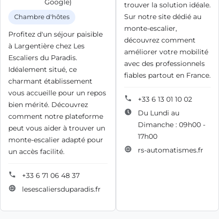
Google)
trouver la solution idéale.
Sur notre site dédié au
Chambre d'hôtes
monte-escalier,
Profitez d'un séjour paisible
découvrez comment
à Largentière chez Les
améliorer votre mobilité
Escaliers du Paradis.
avec des professionnels
Idéalement situé, ce
fiables partout en France.
charmant établissement
vous accueille pour un repos
+33 6 13 01 10 02
bien mérité. Découvrez
Du Lundi au
comment notre plateforme
Dimanche : 09h00 -
peut vous aider à trouver un
17h00
monte-escalier adapté pour
rs-automatismes.fr
un accès facilité.
+33 6 71 06 48 37
lesescaliersduparadis.fr