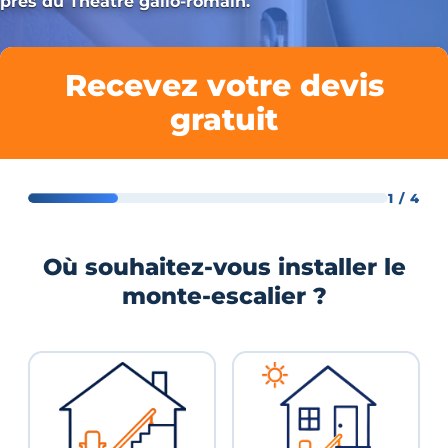
près du Théâtre gallo-romain.
Recevez votre devis
gratuit
1 / 4
Où souhaitez-vous installer le
monte-escalier ?