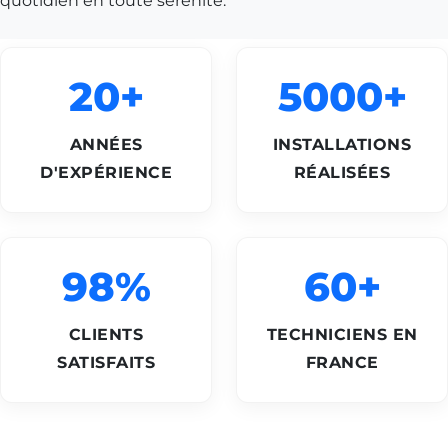
quotidien en toute sérénité.
20+
5000+
ANNÉES
INSTALLATIONS
D'EXPÉRIENCE
RÉALISÉES
98%
60+
CLIENTS
TECHNICIENS EN
SATISFAITS
FRANCE