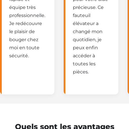
équipe très
précieuse. Ce
professionnelle.
fauteuil
Je redécouvre
élévateur a
le plaisir de
changé mon
bouger chez
quotidien, je
moi en toute
peux enfin
sécurité.
accéder à
toutes les
pièces.
Quels sont les avantages