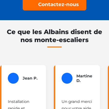
Contactez-nous
Ce que les Albains disent de
nos monte-escaliers
Martine
Jean P.
D.
Installation
Un grand merci
rapide et
pour votre aide