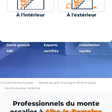
À l'intérieur
À l'extérieur
Devis gratuit
Experts
Installation
48h
certifiés
rapide
Conseil Monte Escalier
Monte escalier Auvergne-Rhône-Alpes
Monte escalier Ardèche
Professionnels du monte
escalier à
Alba-la-Romaine