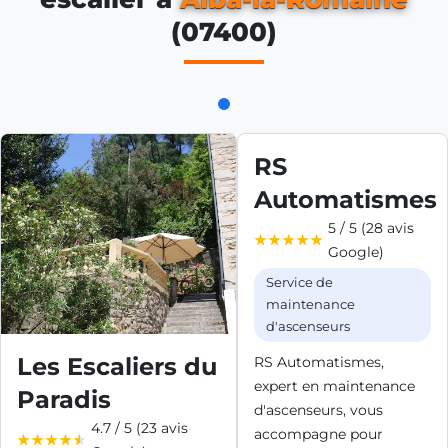
(07400)
RS
Automatismes
5 / 5 (28 avis
Google)
Service de
maintenance
d'ascenseurs
Les Escaliers du
RS Automatismes,
expert en maintenance
Paradis
d'ascenseurs, vous
4.7 / 5 (23 avis
accompagne pour