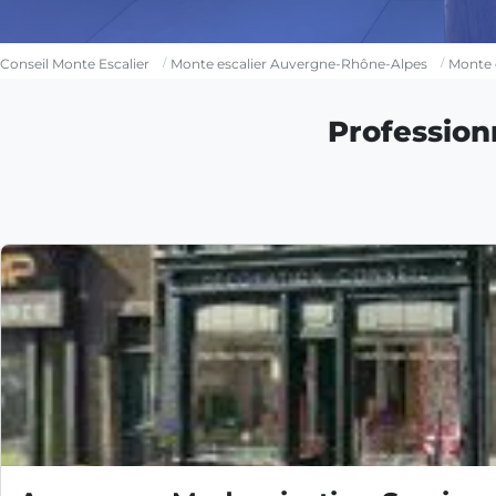
Conseil Monte Escalier
Monte escalier Auvergne-Rhône-Alpes
Monte e
Profession