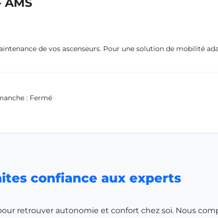
- AMS
intenance de vos ascenseurs. Pour une solution de mobilité adap
imanche : Fermé
faites confiance aux experts
ur retrouver autonomie et confort chez soi. Nous compren