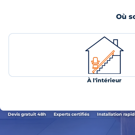
Où so
À l'intérieur
Devis gratuit 48h
Experts certifiés
Installation rapi