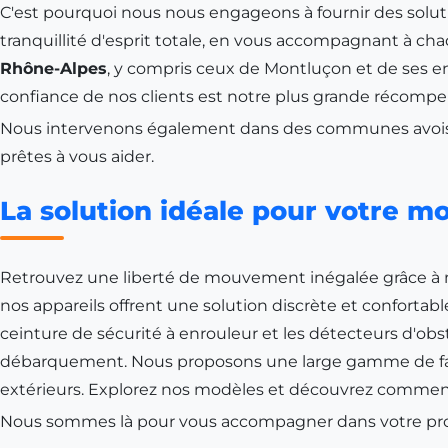
C'est pourquoi nous nous engageons à fournir des solutio
tranquillité d'esprit totale, en vous accompagnant à chaqu
Rhône-Alpes
, y compris ceux de
Montluçon
et de ses e
confiance de nos clients est notre plus grande récompen
Nous intervenons également dans des communes avoisi
prêtes à vous aider.
La solution idéale pour votre mob
Retrouvez une liberté de mouvement inégalée grâce à nos
nos appareils offrent une solution discrète et confortabl
ceinture de sécurité à enrouleur et les détecteurs d'obst
débarquement. Nous proposons une large gamme de faute
extérieurs. Explorez nos modèles et découvrez comment
Nous sommes là pour vous accompagner dans votre proj