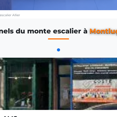
scalier Allier
nels du monte escalier à
Montlu