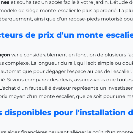
ines
et souhaitez un accès facile à votre jardin. L'étude 
le modèle de siège monte-escalier le plus approprié. La 
débarquement, ainsi que d'un repose-pieds motorisé pour
teurs de prix d'un monte escali
uçon
varie considérablement en fonction de plusieurs fact
s complexe. La longueur du rail, qu'il soit simple ou do
automatique pour dégager l'espace au bas de l'escalier.
lifié. Si vous comparez des devis, assurez-vous que toute
. L'achat d'un fauteuil élévateur représente un investiss
 prix moyen d'un monte escalier, que ce soit pour une m
 disponibles pour l'installation
rs aides financières peuvent alléger le coût d'un monte