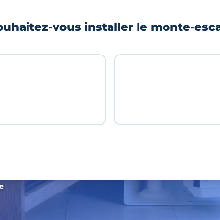
uhaitez-vous installer le monte-esca
de