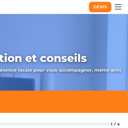
DEVIS
ation et conseils
 présence locale pour vous accompagner, même près
1 / 4