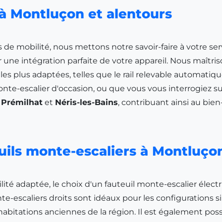
 à Montluçon et alentours
 de mobilité, nous mettons notre savoir-faire à votre serv
 une intégration parfaite de votre appareil. Nous maîtris
s les plus adaptées, telles que le rail relevable automati
nte-escalier d'occasion, ou que vous vous interrogiez su
à
Prémilhat
et
Néris-les-Bains
, contribuant ainsi au bie
uils monte-escaliers à Montluço
té adaptée, le choix d'un fauteuil monte-escalier électr
onte-escaliers droits sont idéaux pour les configurations
abitations anciennes de la région. Il est également possi