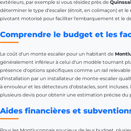
extérieurs, par exemple si vous résidez près de
Quinssa
déterminer le type d'escalier (étroit, en colimaçon) et 
pivotant motorisé pour faciliter l'embarquement et le 
Comprendre le budget et les fac
Le coût d'un monte escalier pour un habitant de
Montl
généralement inférieur à celui d'un modèle tournant plu
présence d'options spécifiques comme un rail relevable 
d'installation par un installateur de monte-escalier qua
à enrouleur et les détecteurs d'obstacles, sont incluses
plusieurs devis pour obtenir une estimation précise du
Aides financières et subventions
Pour les Montluçonnais soucieux de leur budget, plusieu