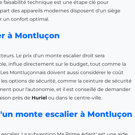
de faisabilité technique est une étape clé pour
plupart des appareils modernes disposent d'un siège
 un confort optimal.
er à Montluçon
eurs. Le prix d'un monte escalier droit sera
uble, influe directement sur le budget, tout comme la
 Les Montluçonnais doivent aussi considérer le coût
s les options de sécurité, comme la ceinture de sécurité
ement pour l'autonomie, et il est conseillé de demander
aison près de
Huriel
ou dans le centre-ville.
 d'un monte escalier à Montluçon
 escalier. La subvention Ma Prime Adapt' est une aide