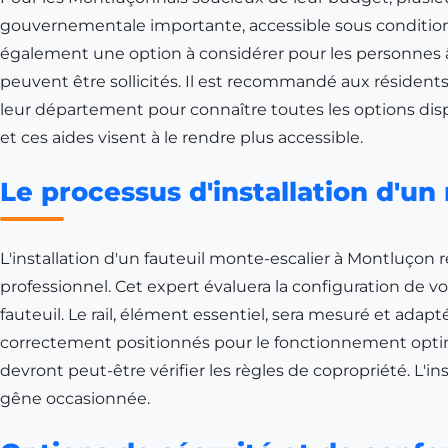
gouvernementale importante, accessible sous conditions,
également une option à considérer pour les personnes 
peuvent être sollicités. Il est recommandé aux résident
leur département pour connaître toutes les options dispo
et ces aides visent à le rendre plus accessible.
Le processus d'installation d'u
L'installation d'un fauteuil monte-escalier à Montluçon 
professionnel. Cet expert évaluera la configuration de votr
fauteuil. Le rail, élément essentiel, sera mesuré et adapt
correctement positionnés pour le fonctionnement optim
devront peut-être vérifier les règles de copropriété. L'in
gêne occasionnée.