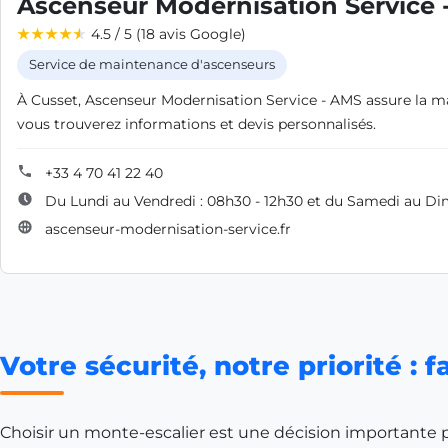
Ascenseur Modernisation Service 
4.5 / 5 (18 avis Google)
Service de maintenance d'ascenseurs
À Cusset, Ascenseur Modernisation Service - AMS assure la ma
vous trouverez informations et devis personnalisés.
+33 4 70 41 22 40
Du Lundi au Vendredi : 08h30 - 12h30 et du Samedi au D
ascenseur-modernisation-service.fr
Votre sécurité, notre priorité : 
Choisir un monte-escalier est une décision importante po