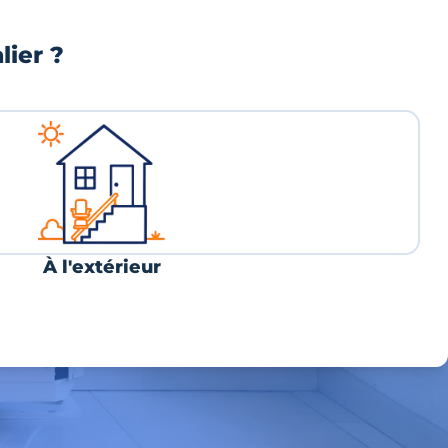
lier ?
À l'extérieur