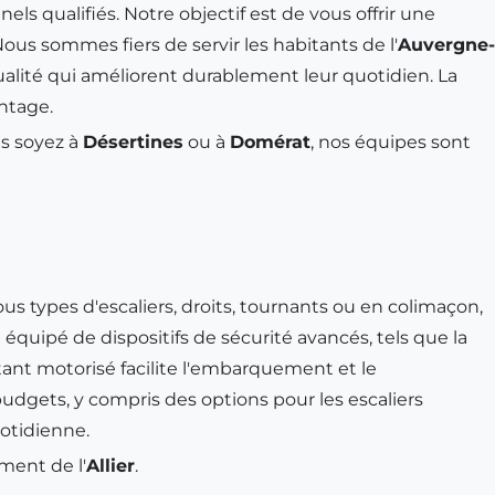
ls qualifiés. Notre objectif est de vous offrir une
 Nous sommes fiers de servir les habitants de l'
Auvergne-
alité qui améliorent durablement leur quotidien. La
ntage.
s soyez à
Désertines
ou à
Domérat
, nos équipes sont
s types d'escaliers, droits, tournants ou en colimaçon,
 équipé de dispositifs de sécurité avancés, tels que la
otant motorisé facilite l'embarquement et le
dgets, y compris des options pour les escaliers
otidienne.
ment de l'
Allier
.