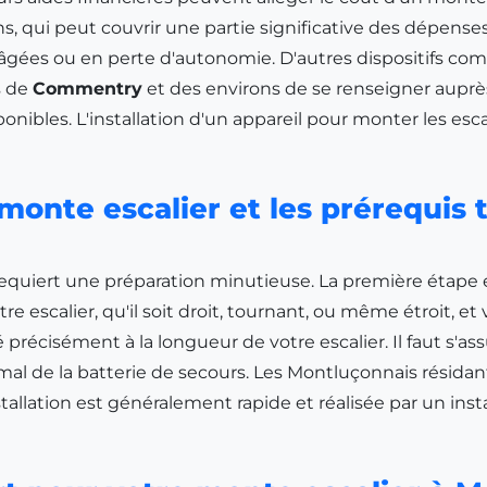
 qui peut couvrir une partie significative des dépenses
âgées ou en perte d'autonomie. D'autres dispositifs c
s de
Commentry
et des environs de se renseigner auprè
nibles. L'installation d'un appareil pour monter les esca
n monte escalier et les prérequi
requiert une préparation minutieuse. La première étape e
e escalier, qu'il soit droit, tournant, ou même étroit, et v
é précisément à la longueur de votre escalier. Il faut s'a
al de la batterie de secours. Les Montluçonnais résid
stallation est généralement rapide et réalisée par un inst