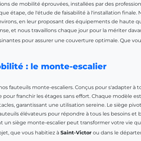
ns de mobilité éprouvées, installées par des professionne
e étape, de l'étude de faisabilité à l'installation finale.
nvirons, en leur proposant des équipements de haute qu
se, et nous travaillons chaque jour pour la mériter dava
nantes pour assurer une couverture optimale. Que vou
ilité : le monte-escalier
 fauteuils monte-escaliers. Conçus pour s'adapter à tou
e pour franchir les étages sans effort. Chaque modèle est
acles, garantissant une utilisation sereine. Le siège piv
uils élévateurs pour répondre à tous les besoins et bu
 un siège monte-escalier peut transformer votre vie qu
et, que vous habitiez à
Saint-Victor
ou dans le départe