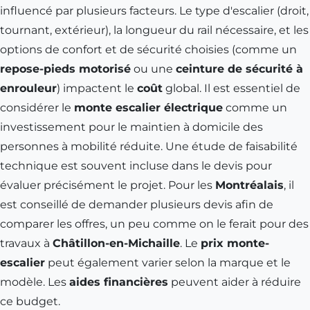
influencé par plusieurs facteurs. Le type d'escalier (droit,
tournant, extérieur), la longueur du rail nécessaire, et les
options de confort et de sécurité choisies (comme un
repose-pieds motorisé
ou une
ceinture de sécurité à
enrouleur
) impactent le
coût
global. Il est essentiel de
considérer le
monte escalier électrique
comme un
investissement pour le maintien à domicile des
personnes à mobilité réduite. Une étude de faisabilité
technique est souvent incluse dans le devis pour
évaluer précisément le projet. Pour les
Montréalais
, il
est conseillé de demander plusieurs devis afin de
comparer les offres, un peu comme on le ferait pour des
travaux à
Châtillon-en-Michaille
. Le
prix monte-
escalier
peut également varier selon la marque et le
modèle. Les
aides financières
peuvent aider à réduire
ce budget.