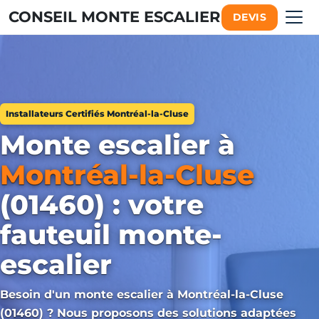
CONSEIL MONTE ESCALIER
DEVIS
Installateurs Certifiés Montréal-la-Cluse
Monte escalier à
Montréal-la-Cluse
(01460) : votre
fauteuil monte-
escalier
Besoin d'un monte escalier à Montréal-la-Cluse
(01460) ? Nous proposons des solutions adaptées