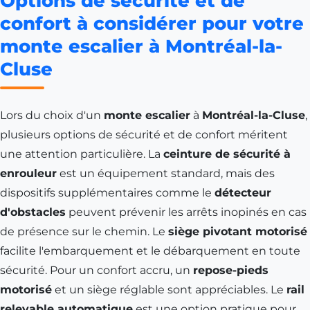
Options de sécurité et de
confort à considérer pour votre
monte escalier à Montréal-la-
Cluse
Lors du choix d'un
monte escalier
à
Montréal-la-Cluse
,
plusieurs options de sécurité et de confort méritent
une attention particulière. La
ceinture de sécurité à
enrouleur
est un équipement standard, mais des
dispositifs supplémentaires comme le
détecteur
d'obstacles
peuvent prévenir les arrêts inopinés en cas
de présence sur le chemin. Le
siège pivotant motorisé
facilite l'embarquement et le débarquement en toute
sécurité. Pour un confort accru, un
repose-pieds
motorisé
et un siège réglable sont appréciables. Le
rail
relevable automatique
est une option pratique pour