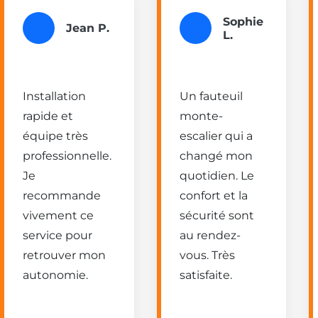
Sophie
Jean P.
L.
Installation
Un fauteuil
rapide et
monte-
équipe très
escalier qui a
professionnelle.
changé mon
Je
quotidien. Le
recommande
confort et la
vivement ce
sécurité sont
service pour
au rendez-
retrouver mon
vous. Très
autonomie.
satisfaite.