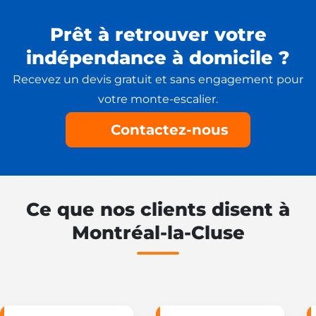
Prêt à retrouver votre
indépendance à domicile ?
Recevez un devis gratuit et sans engagement pour
votre monte-escalier.
Contactez-nous
Ce que nos clients disent à
Montréal-la-Cluse