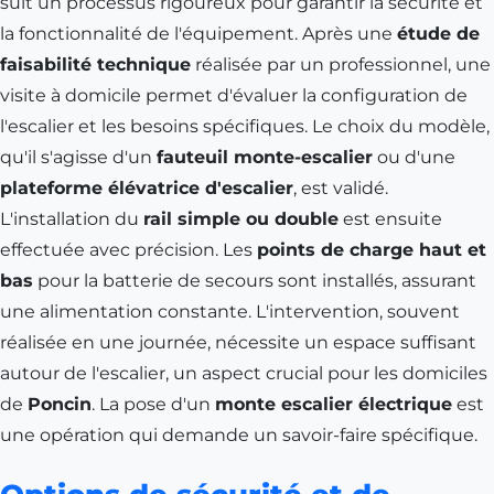
suit un processus rigoureux pour garantir la sécurité et
la fonctionnalité de l'équipement. Après une
étude de
faisabilité technique
réalisée par un professionnel, une
visite à domicile permet d'évaluer la configuration de
l'escalier et les besoins spécifiques. Le choix du modèle,
qu'il s'agisse d'un
fauteuil monte-escalier
ou d'une
plateforme élévatrice d'escalier
, est validé.
L'installation du
rail simple ou double
est ensuite
effectuée avec précision. Les
points de charge haut et
bas
pour la batterie de secours sont installés, assurant
une alimentation constante. L'intervention, souvent
réalisée en une journée, nécessite un espace suffisant
autour de l'escalier, un aspect crucial pour les domiciles
de
Poncin
. La pose d'un
monte escalier électrique
est
une opération qui demande un savoir-faire spécifique.