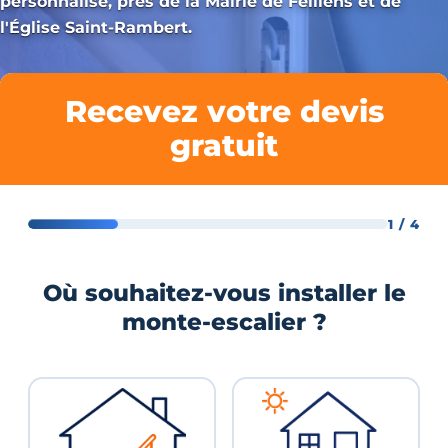
personnalisé, près de la Mairie de Feillens et de
l'Église Saint-Rambert.
Recevez votre devis
gratuit
1 / 4
Où souhaitez-vous installer le
monte-escalier ?