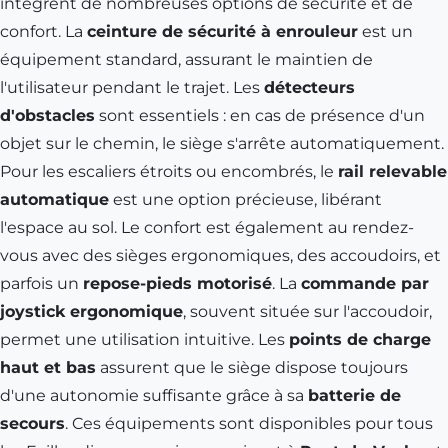
intègrent de nombreuses options de sécurité et de
confort. La
ceinture de sécurité à enrouleur
est un
équipement standard, assurant le maintien de
l'utilisateur pendant le trajet. Les
détecteurs
d'obstacles
sont essentiels : en cas de présence d'un
objet sur le chemin, le siège s'arrête automatiquement.
Pour les escaliers étroits ou encombrés, le
rail relevable
automatique
est une option précieuse, libérant
l'espace au sol. Le confort est également au rendez-
vous avec des sièges ergonomiques, des accoudoirs, et
parfois un
repose-pieds motorisé
. La
commande par
joystick ergonomique
, souvent située sur l'accoudoir,
permet une utilisation intuitive. Les
points de charge
haut et bas
assurent que le siège dispose toujours
d'une autonomie suffisante grâce à sa
batterie de
secours
. Ces équipements sont disponibles pour tous