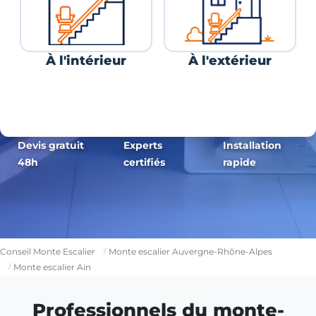
À l'intérieur
À l'extérieur
Devis gratuit
Experts
Installation
48h
certifiés
rapide
Conseil Monte Escalier
Monte escalier Auvergne-Rhône-Alpes
Monte escalier Ain
Professionnels du monte-