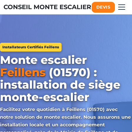
CONSEIL MONTE ESCALIER
DEVIS
Installateurs Certifiés Feillens
Monte escalier
Feillens
(01570) :
installation de siège
monte-escalier
Facilitez votre quotidien à Feillens (01570) avec
notre solution de monte escalier. Nous assurons une
installation locale et un accompagnement