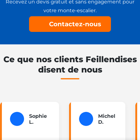
Recevez un devis gratuit et sans engagement pour
votre monte-escalier.
Contactez-nous
Ce que nos clients Feillendises
disent de nous
Besoin d'un
monte-escalier ?
Sophie
Michel
L.
D.