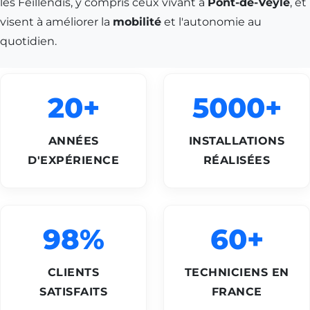
les Feillendis, y compris ceux vivant à
Pont-de-Veyle
, et
visent à améliorer la
mobilité
et l'autonomie au
quotidien.
20+
5000+
ANNÉES
INSTALLATIONS
D'EXPÉRIENCE
RÉALISÉES
98%
60+
CLIENTS
TECHNICIENS EN
SATISFAITS
FRANCE