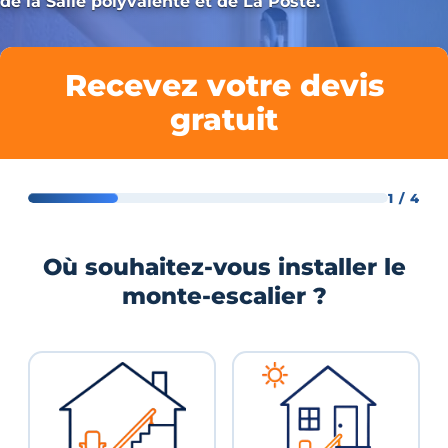
de la Salle polyvalente et de La Poste.
Recevez votre devis
gratuit
1 / 4
Où souhaitez-vous installer le
monte-escalier ?