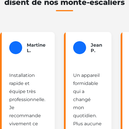
disent de nos monte-escaliers
Martine
Jean
L.
P.
Installation
Un appareil
rapide et
formidable
équipe très
qui a
professionnelle.
changé
Je
mon
recommande
quotidien.
vivement ce
Plus aucune