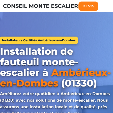
CONSEIL MONTE ESCALIER
DEVIS
Installateurs Certifiés Ambérieux-en-Dombes
Installation de
fauteuil monte-
escalier à
Ambérieux-
en-Dombes
(01330)
Améliorez votre quotidien à Ambérieux-en-Dombes
(01330) avec nos solutions de monte-escalier. Nous
assurons une installation locale et de qualité, près