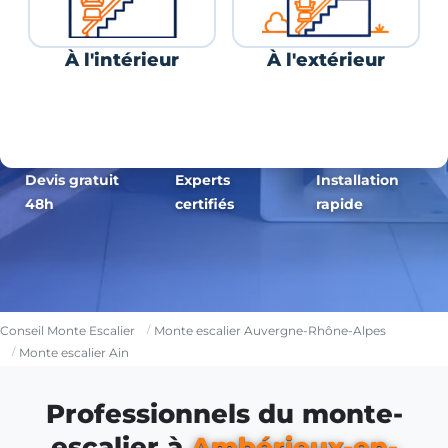
À l'intérieur
À l'extérieur
Devis gratuit
Experts
Installation
48h
certifiés
rapide
Conseil Monte Escalier
Monte escalier Auvergne-Rhône-Alpes
Monte escalier Ain
Professionnels du monte-
escalier à
Ambérieux-en-