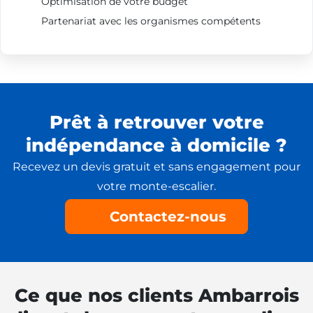
Optimisation de votre budget
Partenariat avec les organismes compétents
Prêt à retrouver votre
indépendance à domicile ?
Recevez un devis gratuit et sans engagement pour
votre monte-escalier.
Contactez-nous
Ce que nos clients Ambarrois